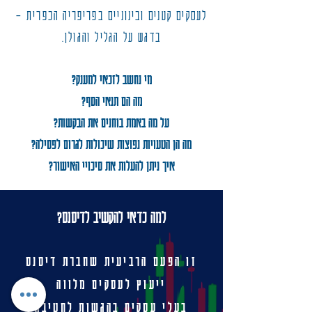
לעסקים קטנים ובינוניים בפריפריה הכפרית –
בדגש על הגליל והגולן.
מי נחשב לזכאי למענק?
מה הם תנאי הסף?
על מה באמת בוחנים את הבקשות?
מה הן הטעויות נפוצות שיכולות לגרום לפסילה?
איך ניתן להעלות את סיכויי האישור?
למה כדאי להקשיב לדיסנס?
זו הפעם הרביעית שחברת דיסנס
ייעוץ לעסקים מלווה
בעלי עסקים בהגשות לחטיבה