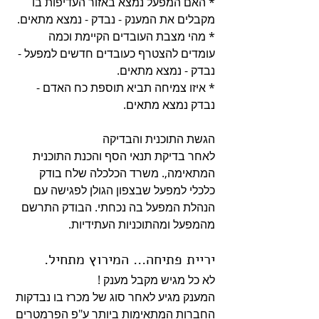
* האם המפעל נמצא באזור העדיפות בו 
מקבלים את המענק - נבדק - נמצא מתאים.
* מהי מצבת העובדים הקיימת וכמה 
עומדים להצטרף כעובדים חדשים למפעל - 
נבדק - נמצא מתאים.
* איזו צמיחה תביא תוספת כח האדם - 
נבדק נמצא מתאים.
הגשת התוכנית והבדיקה
לאחר בדיקת תנאי הסף והכנת התוכנית 
המתאימה,. משרד הכלכלה שלח בודק 
כלכלי למפעל שבצפון הגולן לפגישה עם 
הנהלת המפעל בה נכחתי. הבודק התרשם 
מהמפעל ומהתוכניות העתידיות.
יריית פתיחה... המירוץ מתחיל.
לא כל מגיש מקבל מענק !
המענק מגיע לאחר סוג של מכרז בו נבדקות 
החברות המתאימות ביותר ע"פ הפרמטרים 