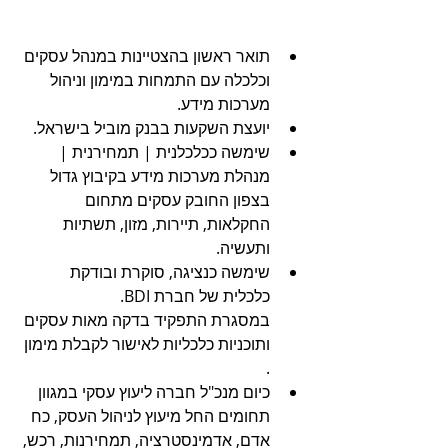
תואר ראשון בהצטיינות במנהל עסקים 
וכלכלה עם התמחות במימון וניהול 
מערכות מידע.
יועצת השקעות בבנק מוביל בישראל.
שימשה ככלכלנית | תמחירנית | 
מנהלת מערכות מידע בקיבוץ גדול 
בצפון החובק עסקים מתחום 
החקלאות, תיירות, מזון, תשתיות 
ותעשיה.
שימשה כנציגה, סוקרת ובודקת 
כלכלית של חברת BDI.
במסגרת התפקיד בדקה מאות עסקים 
ותוכניות כלכליות לאישור לקבלת מימון 
.
כיום מנכ"ל חברה ליעוץ עסקי במגוון 
תחומים החל מיעוץ לניהול העסק, כח 
אדם, אדמינסטרציה, תמחירנות, רכש, 