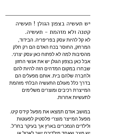
יש תעשיה בצפון הגולן ! תעשיה 
קטנה ולא מזהמת - תעשיה.
לא קל להיות עסק בפריפריה. הבידוד, 
המרחק, החוסר בכח האדם הם רק חלק 
מהסיבות למה לא לפתוח כאן עסק יצרני. 
אבל כאן בצפון הגולן יש את אנשי החזון 
שבחרו במקום המדהים הזה להיות להם 
ולחברה שלהם בית. אותם מפעלים הם 
בדרך כלל מעולם התעשיה הבלתי מזהמת 
המייצרת רכיבים ומוצרים משלימים 
לתעשיות אחרות. 
במושב אודם תמצאו את מפעל קידס קיט. 
מפעל המייצר מוצרי פלסטיק לפעוטות 
ולילדים הנמכרים בארץ אך בעיקר בחו"ל. 
יש מצב שאחד מילדיכם ישב לאכול או 