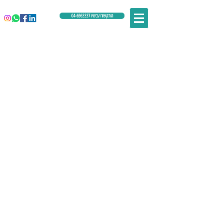
התקשרו עכשיו 04-6963337