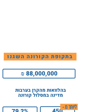
בתקופת הקורונה השגנו
₪ 88,000,000
בהלוואות מהקרן בערבות
מדינה
במסלול קורונה
ליותר מ -
450
79.2%