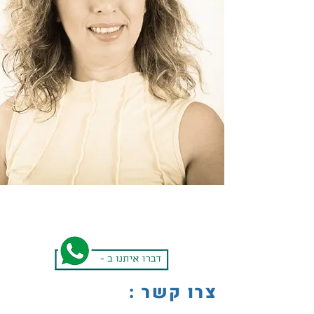
צרו קשר :